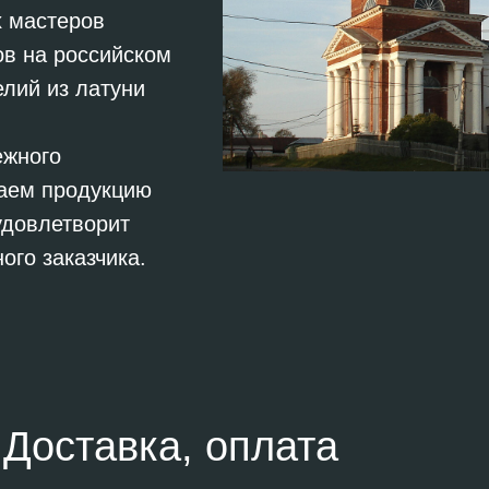
 мастеров
ов на российском
елий из латуни
ежного
ваем продукцию
удовлетворит
ого заказчика.
Доставка, оплата