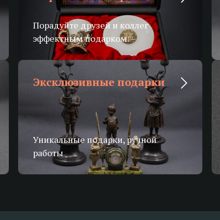
Порадуйте друзей и коллег
эффектным подарком.
Эксклюзивные подарки
Уникальные подарки, ручной
работы