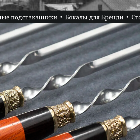
подстаканники
Бокалы для Бренди
Стопки