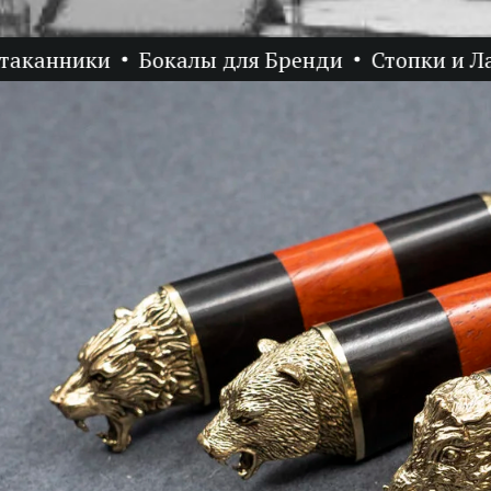
нники
Бокалы для Бренди
Стопки и Лафит