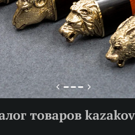
алог товаров kazakov