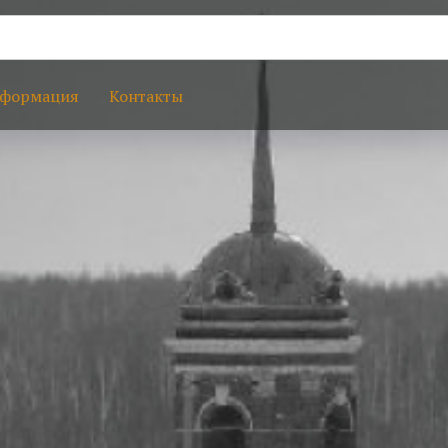
формация
Контакты