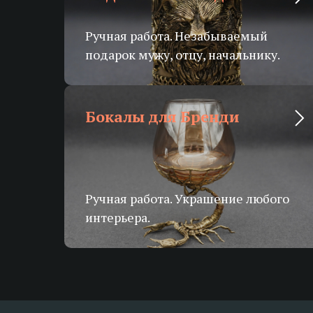
Ручная работа. Незабываемый
подарок мужу, отцу, начальнику.
Бокалы для Бренди
Ручная работа. Украшение любого
интерьера.